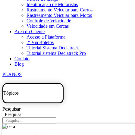
Identificação de Motoristas
Rastreamento Veicular para Carros
Rastreamento Veicular para Motos
Controle de Velocidade
Velocidade em Cercas
Área do Cliente
Acesso a Plataforma
2ª Via Boletos
Tutorial Sistema Declatrack
Tutorial sistema Declatrack Pro
Contato
Blog
PLANOS
Tópicos
Pesquisar
Pesquisar