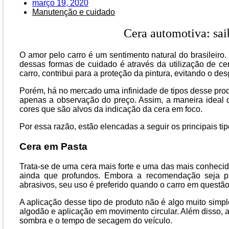
março 19, 2020
Manutenção e cuidado
Cera automotiva: sai
O amor pelo carro é um sentimento natural do brasileiro
dessas formas de cuidado é através da utilização de cer
carro, contribui para a proteção da pintura, evitando o des
Porém, há no mercado uma infinidade de tipos desse prod
apenas a observação do preço. Assim, a maneira ideal
cores que são alvos da indicação da cera em foco.
Por essa razão, estão elencadas a seguir os principais t
Cera em Pasta
Trata-se de uma cera mais forte e uma das mais conhecida
ainda que profundos. Embora a recomendação seja p
abrasivos, seu uso é preferido quando o carro em questão 
A aplicação desse tipo de produto não é algo muito simpl
algodão e aplicação em movimento circular. Além disso,
sombra e o tempo de secagem do veículo.