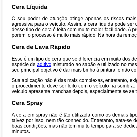
Cera Líquida
O seu poder de atuação atinge apenas os riscos mais 
agressiva para o veículo. Assim, a cera líquida pode ser
desse tipo de cera é feita com muito maior facilidade. A 
porém, o processo é muito mais rápido. Na hora da remoçã
Cera de Lava Rápido
Esse é um tipo de cera que se diferencia em muito dos de
espécie de
aditivo
misturado ao sabão e utilizado no mes
seu principal objetivo é dar mais brilho à pintura, e não co
Sua aplicação não é das mais complexas, entretanto, exi
o procedimento deve ser feito com o veículo na sombra. 
veículo apresente manchas depois, especialmente se se tr
Cera Spray
A cera em spray não é tão utilizada como os demais tip
talvez por isso, nem tão conhecido. Entretanto, trata-se
boas condições, mas não tem muito tempo para se dedicar
minutos.