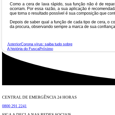
Como a cera de lava rápido, sua função não é de repar
ocorram. Por essa razão, a sua aplicação é recomendad
que torna o resultado possível é sua composição que con
Depois de saber qual a função de cada tipo de cera, o 
da procura, observando sempre a marca de sua confiança
Anterior
Corona vírus: saiba tudo sobre
A história do Fusca
Próximo
CENTRAL DE EMERGÊNCIA 24 HORAS
0800 291 2241
SIGA A DECLA NAS REDES SOCIAIS