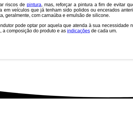
ar riscos de
pintura
, mas, reforçar a pintura a fim de evitar 
a em veículos que já tenham sido polidos ou encerados anter
ta, geralmente, com carnaúba e emulsão de silicone.
condutor pode optar por aquela que atenda à sua necessidade
, a composição do produto e as
indicações
de cada um.