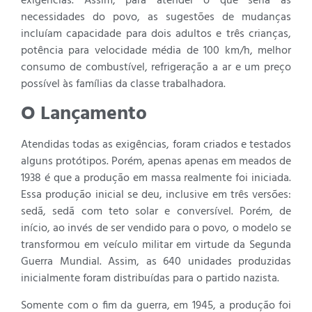
exigências. Assim, para atender o que seria as
necessidades do povo, as sugestões de mudanças
incluíam capacidade para dois adultos e três crianças,
potência para velocidade média de 100 km/h, melhor
consumo de combustível, refrigeração a ar e um preço
possível às famílias da classe trabalhadora.
O Lançamento
Atendidas todas as exigências, foram criados e testados
alguns protótipos. Porém, apenas apenas em meados de
1938 é que a produção em massa realmente foi iniciada.
Essa produção inicial se deu, inclusive em três versões:
sedã, sedã com teto solar e conversível. Porém, de
início, ao invés de ser vendido para o povo, o modelo se
transformou em veículo militar em virtude da Segunda
Guerra Mundial. Assim, as 640 unidades produzidas
inicialmente foram distribuídas para o partido nazista.
Somente com o fim da guerra, em 1945, a produção foi