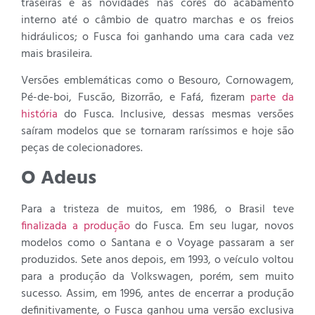
traseiras e as novidades nas cores do acabamento
interno até o câmbio de quatro marchas e os freios
hidráulicos; o Fusca foi ganhando uma cara cada vez
mais brasileira.
Versões emblemáticas como o Besouro, Cornowagem,
Pé-de-boi, Fuscão, Bizorrão, e Fafá, fizeram
parte da
história
do Fusca. Inclusive, dessas mesmas versões
saíram modelos que se tornaram raríssimos e hoje são
peças de colecionadores.
O Adeus
Para a tristeza de muitos, em 1986, o Brasil teve
finalizada a produção
do Fusca. Em seu lugar, novos
modelos como o Santana e o Voyage passaram a ser
produzidos. Sete anos depois, em 1993, o veículo voltou
para a produção da Volkswagen, porém, sem muito
sucesso. Assim, em 1996, antes de encerrar a produção
definitivamente, o Fusca ganhou uma versão exclusiva