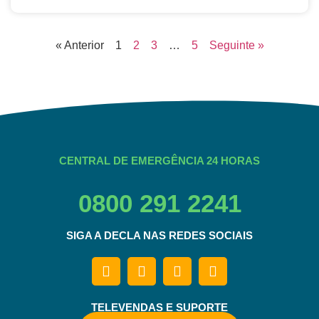
« Anterior
1
2
3
…
5
Seguinte »
CENTRAL DE EMERGÊNCIA 24 HORAS
0800 291 2241
SIGA A DECLA NAS REDES SOCIAIS
TELEVENDAS E SUPORTE