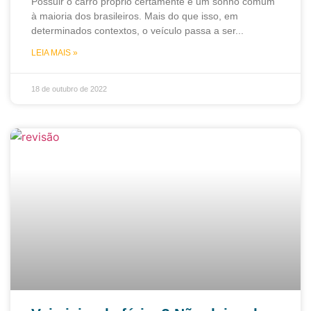
Possuir o carro próprio certamente é um sonho comum
à maioria dos brasileiros. Mais do que isso, em
determinados contextos, o veículo passa a ser
LEIA MAIS »
18 de outubro de 2022