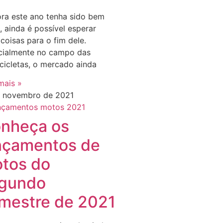
ra este ano tenha sido bem
il, ainda é possível esperar
coisas para o fim dele.
cialmente no campo das
icletas, o mercado ainda
mais »
e novembro de 2021
nheça os
nçamentos de
tos do
gundo
mestre de 2021