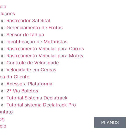
ício
luções
Rastreador Satelital
Gerenciamento de Frotas
Sensor de fadiga
Identificação de Motoristas
Rastreamento Veicular para Carros
Rastreamento Veicular para Motos
Controle de Velocidade
Velocidade em Cercas
ea do Cliente
Acesso a Plataforma
2ª Via Boletos
Tutorial Sistema Declatrack
Tutorial sistema Declatrack Pro
ntato
og
PLANOS
ício