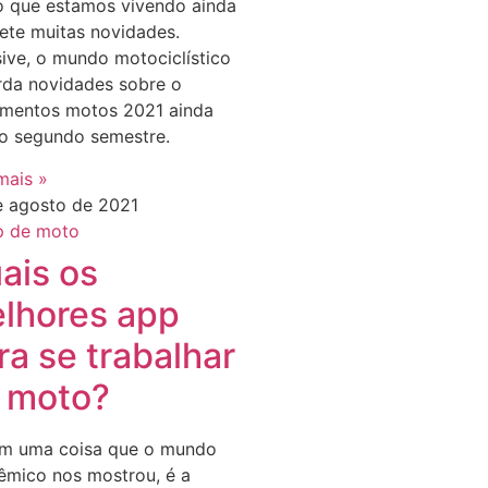
o que estamos vivendo ainda
ete muitas novidades.
sive, o mundo motociclístico
rda novidades sobre o
amentos motos 2021 ainda
 o segundo semestre.
mais »
e agosto de 2021
ais os
lhores app
ra se trabalhar
 moto?
em uma coisa que o mundo
êmico nos mostrou, é a