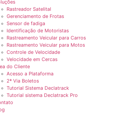
luções
Rastreador Satelital
Gerenciamento de Frotas
Sensor de fadiga
Identificação de Motoristas
Rastreamento Veicular para Carros
Rastreamento Veicular para Motos
Controle de Velocidade
Velocidade em Cercas
ea do Cliente
Acesso a Plataforma
2ª Via Boletos
Tutorial Sistema Declatrack
Tutorial sistema Declatrack Pro
ntato
og