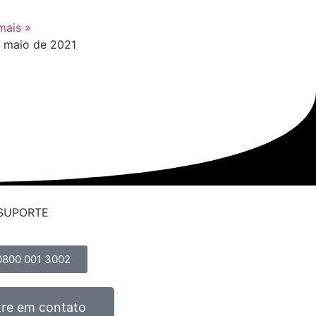
m
mais »
e maio de 2021
SUPORTE
0800 001 3002
tre em contato