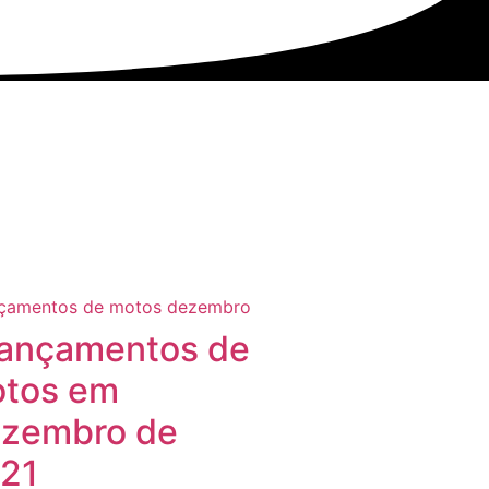
lançamentos de
tos em
zembro de
21