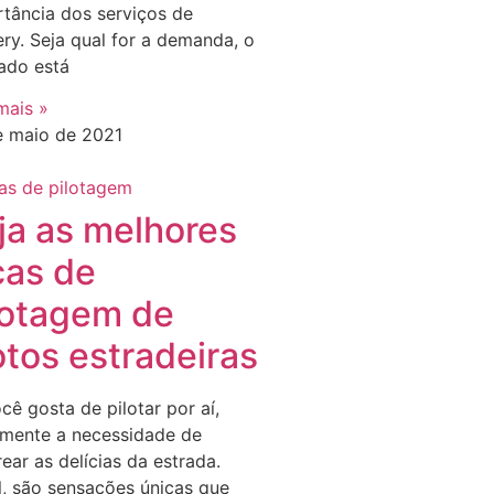
tância dos serviços de
ery. Seja qual for a demanda, o
ado está
mais »
e maio de 2021
ja as melhores
cas de
lotagem de
tos estradeiras
cê gosta de pilotar por aí,
amente a necessidade de
ear as delícias da estrada.
l, são sensações únicas que