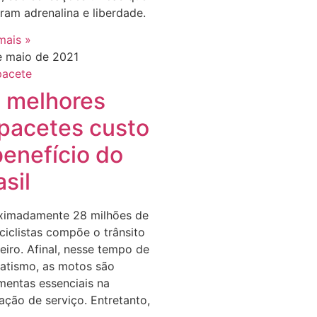
ram adrenalina e liberdade.
mais »
e maio de 2021
 melhores
pacetes custo
benefício do
asil
ximadamente 28 milhões de
iclistas compõe o trânsito
leiro. Afinal, nesse tempo de
atismo, as motos são
mentas essenciais na
ação de serviço. Entretanto,