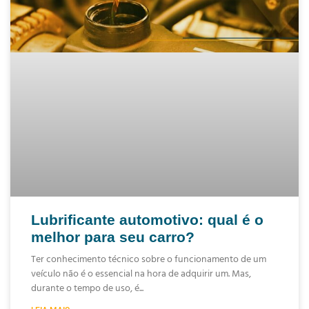
Lubrificante automotivo: qual é o
melhor para seu carro?
Ter conhecimento técnico sobre o funcionamento de um
veículo não é o essencial na hora de adquirir um. Mas,
durante o tempo de uso, é