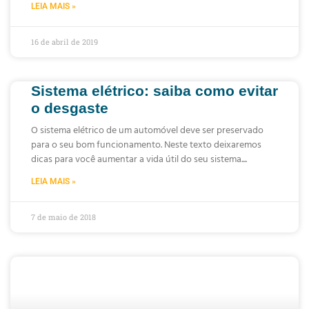
LEIA MAIS »
16 de abril de 2019
Sistema elétrico: saiba como evitar
o desgaste
O sistema elétrico de um automóvel deve ser preservado
para o seu bom funcionamento. Neste texto deixaremos
dicas para você aumentar a vida útil do seu sistema.
LEIA MAIS »
7 de maio de 2018