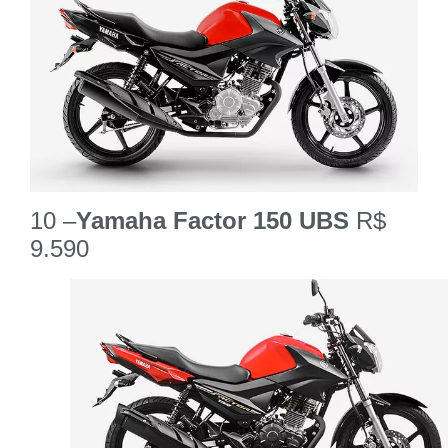
10 –
Yamaha Factor 150 UBS
R$
9.590