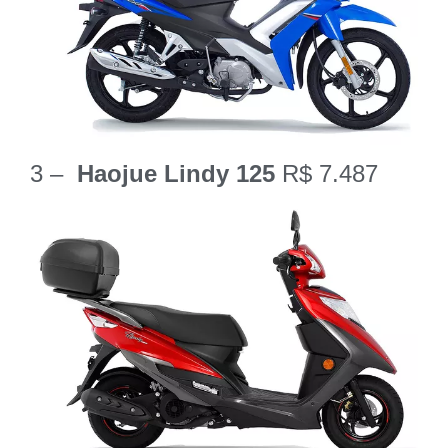
3 –
Haojue Lindy 125
R$ 7.487