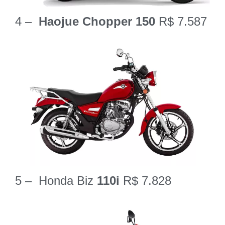
4 –
Haojue Chopper
150
R$ 7.587
5 – Honda Biz
110i
R$ 7.828