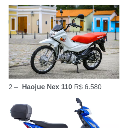
2 –
Haojue Nex 110
R$ 6.580