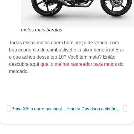
motos mais baratas
Todas essas motos unem bom preço de venda, com
boa economia de combustível e custo x benefício! E ai
o que achou desse top 10? Você tem moto? Então
descubra aqui
qual o melhor rastreador para motos
do
mercado.
Bmw X5: o carro nacional mais caro de 2019
Harley Davidson a história de uma lenda