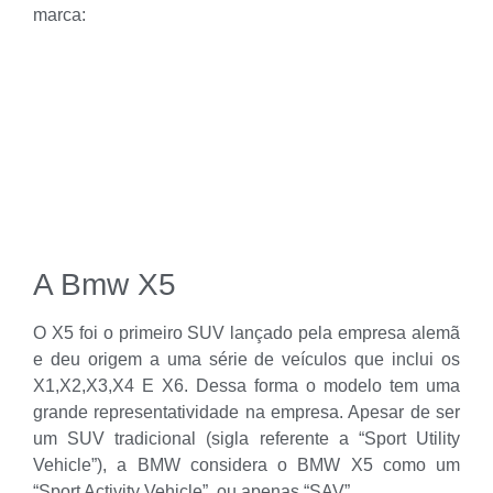
marca:
A Bmw X5
O X5 foi o primeiro SUV lançado pela empresa alemã
e deu origem a uma série de veículos que inclui os
X1,X2,X3,X4 E X6. Dessa forma o modelo tem uma
grande representatividade na empresa. Apesar de ser
um SUV tradicional (sigla referente a “Sport Utility
Vehicle”), a BMW considera o BMW X5 como um
“Sport Activity Vehicle”, ou apenas “SAV”.