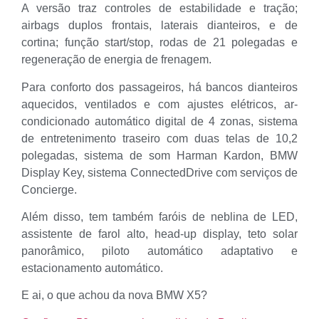
A versão traz controles de estabilidade e tração;
airbags duplos frontais, laterais dianteiros, e de
cortina; função start/stop, rodas de 21 polegadas e
regeneração de energia de frenagem.
Para conforto dos passageiros, há bancos dianteiros
aquecidos, ventilados e com ajustes elétricos, ar-
condicionado automático digital de 4 zonas, sistema
de entretenimento traseiro com duas telas de 10,2
polegadas, sistema de som Harman Kardon, BMW
Display Key, sistema ConnectedDrive com serviços de
Concierge.
Além disso, tem também faróis de neblina de LED,
assistente de farol alto, head-up display, teto solar
panorâmico, piloto automático adaptativo e
estacionamento automático.
E ai, o que achou da nova BMW X5?