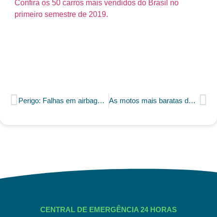
Confira os 50 carros mais vendidos do Brasil no
primeiro semestre de 2019.
Perigo: Falhas em airbags ligam sinal de alerta
As motos mais baratas do Brasil em 2019
CENTRAL DE EMERGÊNCIA 24 HORAS