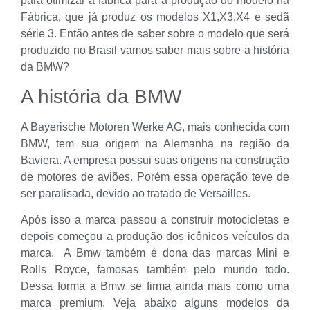
para otimizar a fábrica para a produção do modelo na
Fábrica, que já produz os modelos X1,X3,X4 e sedã
série 3. Então antes de saber sobre o modelo que será
produzido no Brasil vamos saber mais sobre a história
da BMW?
A história da BMW
A Bayerische Motoren Werke AG, mais conhecida com
BMW, tem sua origem na Alemanha na região da
Baviera. A empresa possui suas origens na construção
de motores de aviões. Porém essa operação teve de
ser paralisada, devido ao tratado de Versailles.
Após isso a marca passou a construir motocicletas e
depois começou a produção dos icônicos veículos da
marca. A Bmw também é dona das marcas Mini e
Rolls Royce, famosas também pelo mundo todo.
Dessa forma a Bmw se firma ainda mais como uma
marca premium. Veja abaixo alguns modelos da