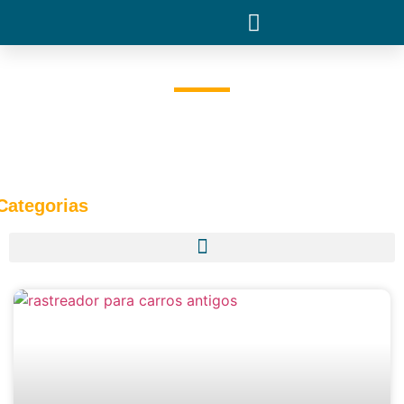
Carros antigos
BLOG
CARROS ANTIGOS
PÁGINA 3
Categorias