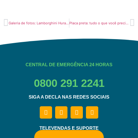
Galeria de fotos: Lamborghini Huracán EVO 2020
Placa preta: tudo o que você precisa saber!
CENTRAL DE EMERGÊNCIA 24 HORAS
0800 291 2241
SIGA A DECLA NAS REDES SOCIAIS
TELEVENDAS E SUPORTE