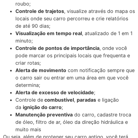
roubo;
Controle de trajetos
, visualize através do mapa os
locais onde seu carro percorreu e crie relatórios
de até 90 dias;
Visualização em tempo real
, atualizado de 1 em 1
minuto;
Controle de pontos de importância
, onde você
pode marcar os principais locais que frequenta e
criar rotas;
Alerta de movimento
com notificação sempre que
o carro sair ou entrar em uma área em que você
determina;
Alerta de excesso de velocidade
;
Controle de
combustível
,
paradas
e ligação
da
ignição do carro
;
Manutenção preventiva
do carro, cadastre troca
de óleo, filtro de ar, óleo da direção hidráulica e
muito mais
Ou seja, além de proteger seu carro antigo, você terá