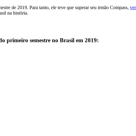
stre de 2019. Para tanto, ele teve que superar seu irmão Compass,
ve
il na história.
 do primeiro semestre no Brasil em 2019: