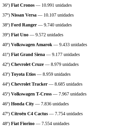
36º)
Fiat Cronos
— 10.991 unidades
37º)
Nissan Versa
— 10.107 unidades
38º)
Ford Ranger
— 9.740 unidades
39º)
Fiat Uno
— 9.572 unidades
40º)
Volkswagen Amarok
— 9.433 unidades
41º)
Fiat Grand Siena
— 9.177 unidades
42º)
Chevrolet Cruze
— 8.979 unidades
43º)
Toyota Etios
— 8.959 unidades
44º)
Chevrolet Tracker
— 8.685 unidades
45º)
Volkswagen T-Cross
— 7.967 unidades
46º)
Honda City
— 7.836 unidades
47º)
Citroën C4 Cactus
— 7.754 unidades
48º)
Fiat Fiorino
— 7.554 unidades