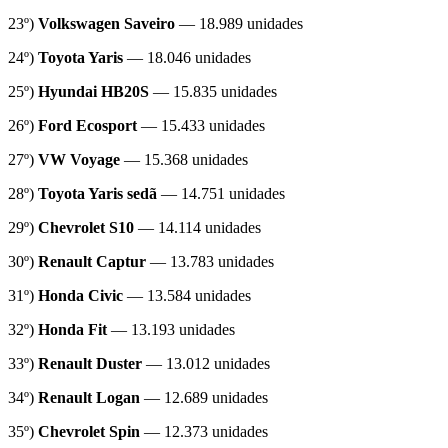
23º)
Volkswagen Saveiro
— 18.989 unidades
24º)
Toyota Yaris
— 18.046 unidades
25º)
Hyundai HB20S
— 15.835 unidades
26º)
Ford Ecosport
— 15.433 unidades
27º)
VW Voyage
— 15.368 unidades
28º)
Toyota Yaris sedã
— 14.751 unidades
29º)
Chevrolet S10
— 14.114 unidades
30º)
Renault Captur
— 13.783 unidades
31º)
Honda Civic
— 13.584 unidades
32º)
Honda Fit
— 13.193 unidades
33º)
Renault Duster
— 13.012 unidades
34º)
Renault Logan
— 12.689 unidades
35º)
Chevrolet Spin
— 12.373 unidades