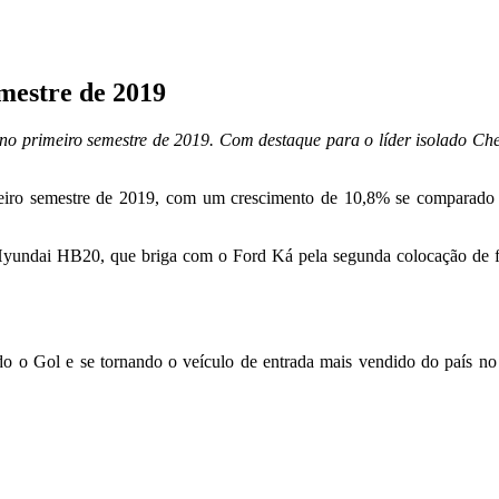
mestre de 2019
l no primeiro semestre de 2019. Com destaque para o líder isolado Ch
eiro semestre de 2019, com um crescimento de 10,8% se comparado
undai HB20, que briga com o Ford Ká pela segunda colocação de for
do o Gol e se tornando o veículo de entrada mais vendido do país no 
.