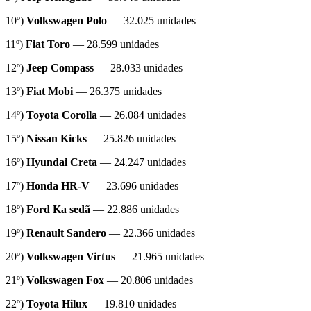
10º)
Volkswagen Polo
— 32.025 unidades
11º)
Fiat Toro
— 28.599 unidades
12º)
Jeep Compass
— 28.033 unidades
13º)
Fiat Mobi
— 26.375 unidades
14º)
Toyota Corolla
— 26.084 unidades
15º)
Nissan Kicks
— 25.826 unidades
16º)
Hyundai Creta
— 24.247 unidades
17º)
Honda HR-V
— 23.696 unidades
18º)
Ford Ka sedã
— 22.886 unidades
19º)
Renault Sandero
— 22.366 unidades
20º)
Volkswagen Virtus
— 21.965 unidades
21º)
Volkswagen Fox
— 20.806 unidades
22º)
Toyota Hilux
— 19.810 unidades