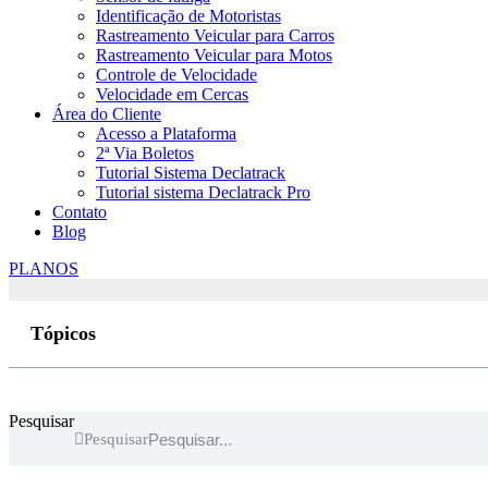
Identificação de Motoristas
Rastreamento Veicular para Carros
Rastreamento Veicular para Motos
Controle de Velocidade
Velocidade em Cercas
Área do Cliente
Acesso a Plataforma
2ª Via Boletos
Tutorial Sistema Declatrack
Tutorial sistema Declatrack Pro
Contato
Blog
PLANOS
Tópicos
Pesquisar
Pesquisar