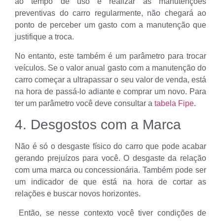
ao tempo de uso e realizar as manutenções
preventivas do carro regularmente, não chegará ao
ponto de perceber um gasto com a manutenção que
justifique a troca.
No entanto, este também é um parâmetro para trocar
veículos. Se o valor anual gasto com a manutenção do
carro começar a ultrapassar o seu valor de venda, está
na hora de passá-lo adiante e comprar um novo. Para
ter um parâmetro você deve consultar a
tabela Fipe
.
4. Desgostos com a Marca
Não é só o desgaste físico do carro que pode acabar
gerando prejuízos para você. O desgaste da relação
com uma marca ou concessionária. Também pode ser
um indicador de que está na hora de cortar as
relações e buscar novos horizontes.
Então, se nesse contexto você tiver condições de