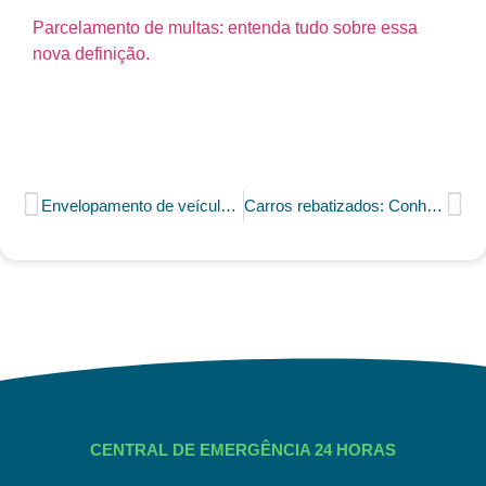
Parcelamento de multas: entenda tudo sobre essa
nova definição.
Envelopamento de veículos: Entenda mais sobre essa modificação
Carros rebatizados: Conheça a lista dos que mudaram de nome.
CENTRAL DE EMERGÊNCIA 24 HORAS