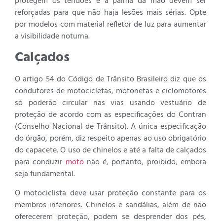
protegem os tendões e a palma da mão devem ser
reforçadas para que não haja lesões mais sérias. Opte
por modelos com material refletor de luz para aumentar
a visibilidade noturna.
Calçados
O artigo 54 do Código de Trânsito Brasileiro diz que os
condutores de motocicletas, motonetas e ciclomotores
só poderão circular nas vias usando vestuário de
proteção de acordo com as especificações do Contran
(Conselho Nacional de Trânsito). A única especificação
do órgão, porém, diz respeito apenas ao uso obrigatório
do capacete. O uso de chinelos e até a falta de calçados
para conduzir
moto
não é, portanto, proibido, embora
seja fundamental.
O motociclista deve usar proteção constante para os
membros inferiores. Chinelos e sandálias, além de não
oferecerem proteção, podem se desprender dos pés,