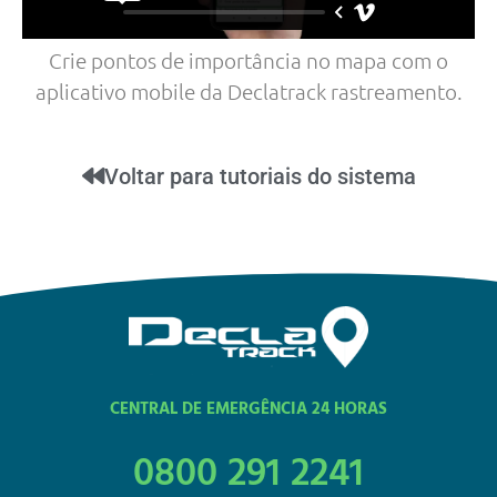
Crie pontos de importância no mapa com o
aplicativo mobile
da Declatrack rastreamento.
Voltar para tutoriais do sistema
CENTRAL DE EMERGÊNCIA 24 HORAS
0800 291 2241