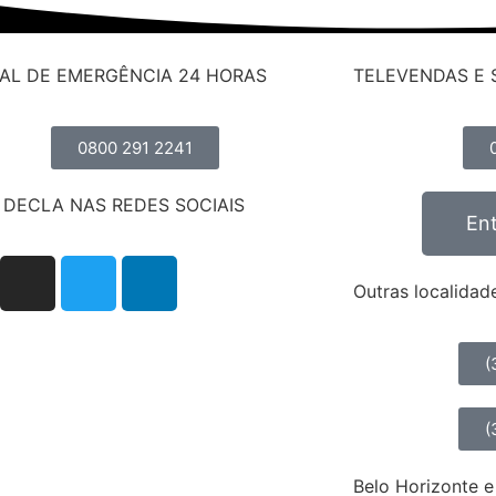
AL DE EMERGÊNCIA 24 HORAS
TELEVENDAS E 
0800 291 2241
A DECLA NAS REDES SOCIAIS
En
Outras localidad
(
(
Belo Horizonte e