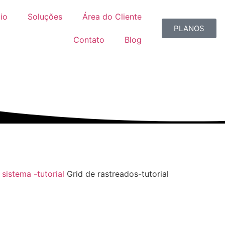
cio
Soluções
Área do Cliente
PLANOS
Contato
Blog
 sistema -tutorial
Grid de rastreados-tutorial