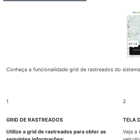
Conheça a funcionalidade grid de rastreados do sistem
1
2
GRID DE RASTREADOS
TELA 
Utilize a grid de rastreados para obter as
Veja a
seguintes informações:
veículo