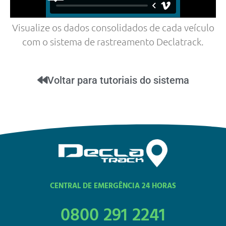
Visualize os dados consolidados de cada veículo
com o sistema de rastreamento Declatrack.
Voltar para tutoriais do sistema
CENTRAL DE EMERGÊNCIA 24 HORAS
0800 291 2241