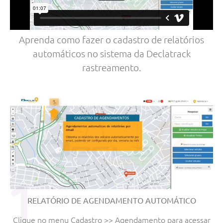
Aprenda como fazer o cadastro de relatórios
automáticos no sistema
da Declatrack
rastreamento.
1
RELATÓRIO DE AGENDAMENTO AUTOMÁTICO
Clique no menu Cadastro >> Agendamento para acessar