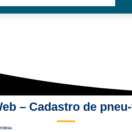
Web – Cadastro de pneu-t
TORIAL