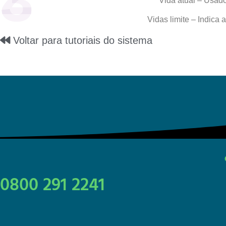
3
Vida atual – Usado
Vidas limite – Indica
Voltar para tutoriais do sistema
0800 291 2241