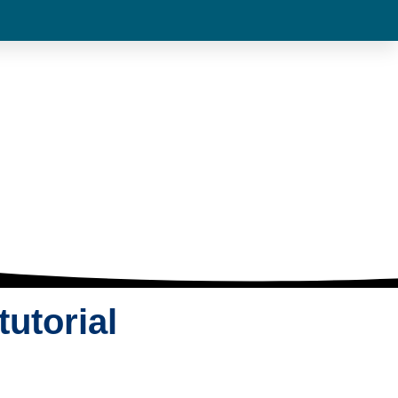
utorial