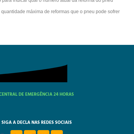
 para indicar qual o número atual da reforma do pneu
 a quantidade máxima de reformas que o pneu pode sofrer
CENTRAL DE EMERGÊNCIA 24 HORAS
SIGA A DECLA NAS REDES SOCIAIS