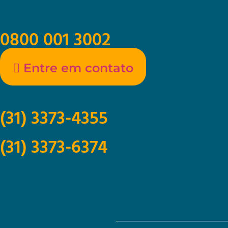
0800 001 3002
Entre em contato
(31) 3373-4355
(31) 3373-6374