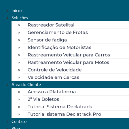
Ir
para
Início
o
Soluções
conteúdo
Rastreador Satelital
Gerenciamento de Frotas
Sensor de fadiga
Identificação de Motoristas
Rastreamento Veicular para Carros
Rastreamento Veicular para Motos
Controle de Velocidade
Velocidade em Cercas
Área do Cliente
Acesso a Plataforma
2ª Via Boletos
Tutorial Sistema Declatrack
Tutorial sistema Declatrack Pro
Contato