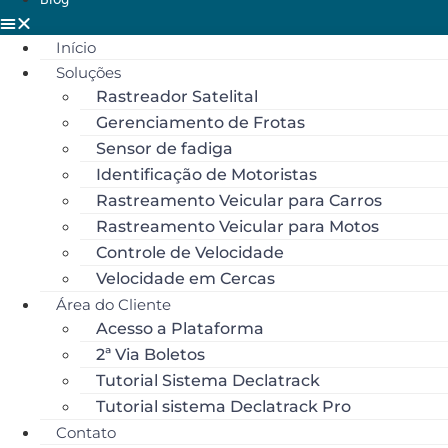
Blog
Início
Soluções
Rastreador Satelital
Gerenciamento de Frotas
Sensor de fadiga
Identificação de Motoristas
Rastreamento Veicular para Carros
Rastreamento Veicular para Motos
Controle de Velocidade
Velocidade em Cercas
Área do Cliente
Acesso a Plataforma
2ª Via Boletos
Tutorial Sistema Declatrack
Tutorial sistema Declatrack Pro
Contato