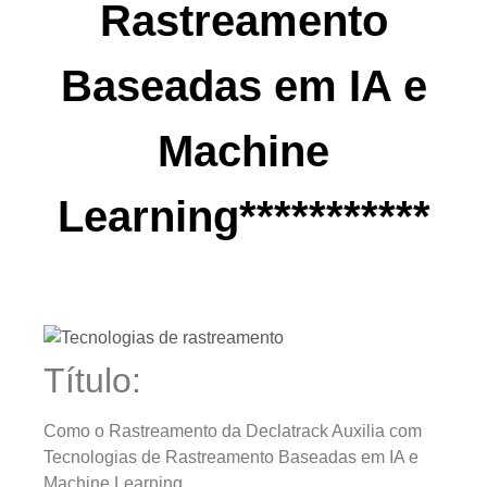
Rastreamento
Baseadas em IA e
Machine
Learning***********
Título:
Como o Rastreamento da Declatrack Auxilia com
Tecnologias de Rastreamento Baseadas em IA e
Machine Learning