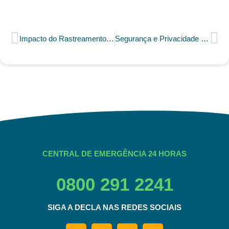
Impacto do Rastreamento no Aumento da Produtividade de Frotas***********
Segurança e Privacidade dos Dados no Rastreamento Veicular*********
CENTRAL DE EMERGÊNCIA 24 HORAS
0800 291 2241
SIGA A DECLA NAS REDES SOCIAIS