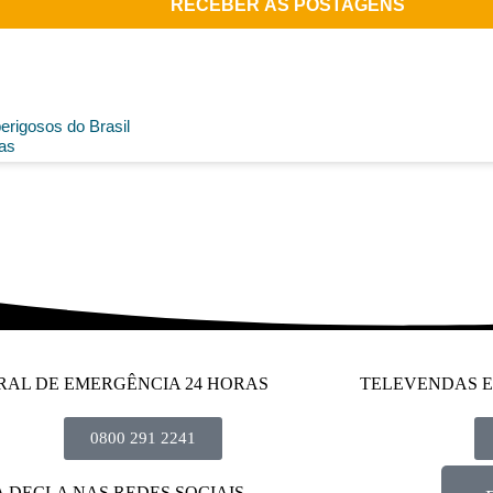
RECEBER AS POSTAGENS
erigosos do Brasil
as
RAL DE EMERGÊNCIA 24 HORAS
TELEVENDAS E
0800 291 2241
A DECLA NAS REDES SOCIAIS