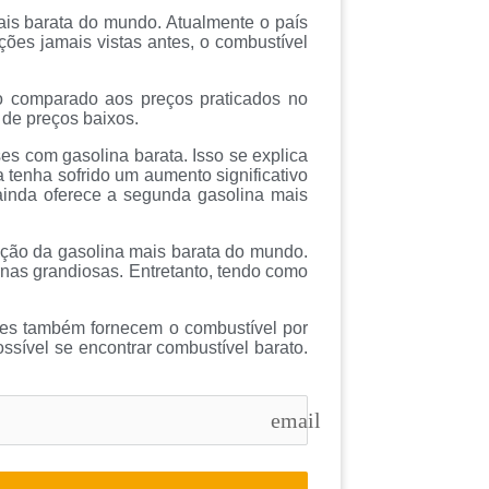
ais barata do mundo. Atualmente o país
ções jamais vistas antes, o combustível
o comparado aos preços praticados no
 de preços baixos.
es com gasolina barata. Isso se explica
 tenha sofrido um aumento significativo
ainda oferece a segunda gasolina mais
ação da gasolina mais barata do mundo.
rnas grandiosas. Entretanto, tendo como
íses também fornecem o combustível por
ossível se encontrar combustível barato.
email