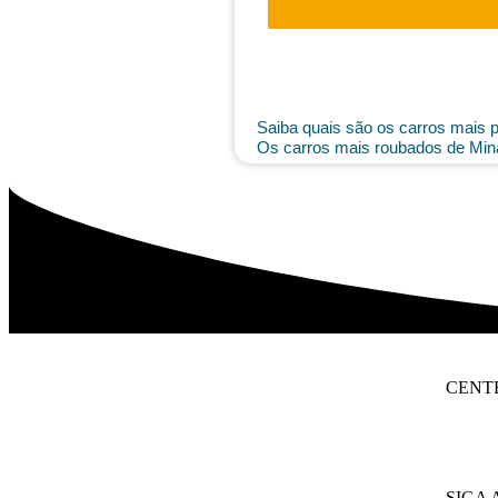
Saiba quais são os carros mais p
Os carros mais roubados de Min
CENT
SIGA 