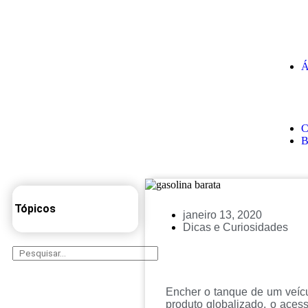
Á
C
B
Tópicos
janeiro 13, 2020
Dicas e Curiosidades
Encher o tanque de um veícu
produto globalizado, o acess