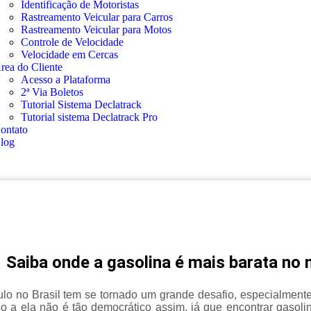
Identificação de Motoristas
Rastreamento Veicular para Carros
Rastreamento Veicular para Motos
Controle de Velocidade
Velocidade em Cercas
rea do Cliente
Acesso a Plataforma
2ª Via Boletos
Tutorial Sistema Declatrack
Tutorial sistema Declatrack Pro
ontato
log
Saiba onde a gasolina é mais barata no
lo no Brasil tem se tornado um grande desafio, especialment
o a ela não é tão democrático assim, já que encontrar gasolina