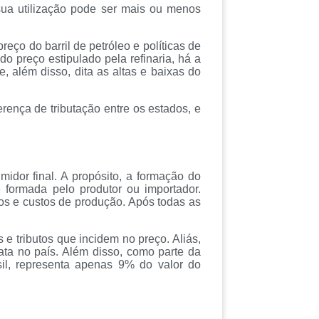
 sua utilização pode ser mais ou menos
eço do barril de petróleo e políticas de
do preço estipulado pela refinaria, há a
e, além disso, dita as altas e baixas do
rença de tributação entre os estados, e
idor final. A propósito, a formação do
é formada pelo produtor ou importador.
os e custos de produção. Após todas as
e tributos que incidem no preço. Aliás,
rata no país. Além disso, como parte da
il, representa apenas 9% do valor do