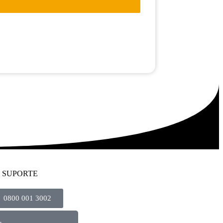
 SUPORTE
0800 001 3002