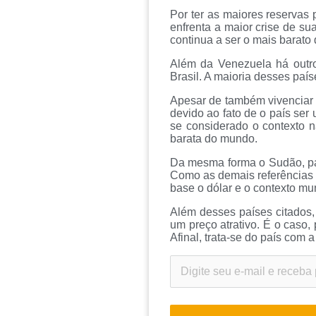
Por ter as maiores reservas
enfrenta a maior crise de su
continua a ser o mais barato
Além da Venezuela há outr
Brasil. A maioria desses país
Apesar de também vivenciar u
devido ao fato de o país ser
se considerado o contexto 
barata do mundo.
Da mesma forma o Sudão, paí
Como as demais referências p
base o dólar e o contexto mun
Além desses países citados,
um preço atrativo. É o caso,
Afinal, trata-se do país com 