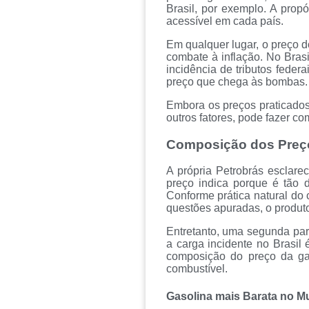
Brasil, por exemplo. A prop
acessível em cada país.
Em qualquer lugar, o preço do
combate à inflação. No Brasi
incidência de tributos federa
preço que chega às bombas.
Embora os preços praticados 
outros fatores, pode fazer co
Composição dos Preç
A própria Petrobrás esclare
preço indica porque é tão d
Conforme prática natural do
questões apuradas, o produto
Entretanto, uma segunda part
a carga incidente no Brasil 
composição do preço da ga
combustível.
Gasolina mais Barata no 