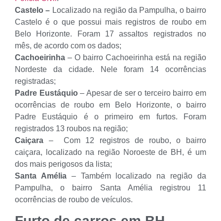
Castelo –
Localizado na região da Pampulha, o bairro
Castelo é o que possui mais registros de roubo em
Belo Horizonte. Foram 17 assaltos registrados no
mês, de acordo com os dados;
Cachoeirinha
– O bairro Cachoeirinha está na região
Nordeste da cidade. Nele foram 14 ocorrências
registradas;
Padre Eustáquio
– Apesar de ser o terceiro bairro em
ocorrências de roubo em Belo Horizonte, o bairro
Padre Eustáquio é o primeiro em furtos. Foram
registrados 13 roubos na região;
Caiçara
– Com 12 registros de roubo, o bairro
caiçara, localizado na região Noroeste de BH, é um
dos mais perigosos da lista;
Santa Amélia
– Também localizado na região da
Pampulha, o bairro Santa Amélia registrou 11
ocorrências de roubo de veículos.
Furto de carros em BH