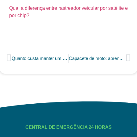
Qual a diferença entre rastreador veicular por satélite e
por chip?
Quanto custa manter um carro?
Capacete de moto: aprenda a escolher o ideal
CENTRAL DE EMERGÊNCIA 24 HORAS