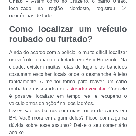
União –
Assim como no Cruzeiro, o bairro União,
localizado na região Nordeste, registrou 14
ocorrências de furto.
Como localizar um veículo
roubado ou furtado?
Ainda de acordo com a polícia, é muito difícil localizar
um veículo roubado ou furtado em Belo Horizonte. Na
cidade, existem muitas rotas de fuga e os bandidos
costumam escolher locais onde o desmanche é feito
rapidamente. A melhor forma para reaver um carro
roubado é instalando um
rastreador veicular
. Com ele
é possível localizar em tempo real e recuperar o
veículo antes da ação final dos ladrões.
Esses são os bairros com mais roubo de carros em
BH. Você mora em algum deles? Ficou com alguma
dúvida sobre esse assunto? Deixe o seu comentário
abaixo.