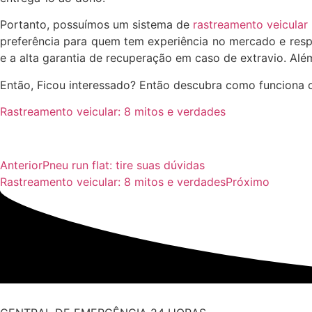
Portanto, possuímos um sistema de
rastreamento veicular
preferência para quem tem experiência no mercado e respe
e a alta garantia de recuperação em caso de extravio. Além
Então, Ficou interessado? Então descubra como funciona o
Rastreamento veicular: 8 mitos e verdades
Anterior
Pneu run flat: tire suas dúvidas
Rastreamento veicular: 8 mitos e verdades
Próximo