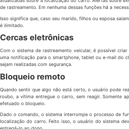
atualizadas sobre a localização do carro. Alertas sobre 
de rastreamento. Em nenhuma dessas funções há a necess
Isso significa que, caso seu marido, filhos ou esposa sai
é ilimitado.
Cercas eletrônicas
Com o sistema de rastreamento veicular, é possível criar
uma notificação para o smartphone, tablet ou e-mail do cl
sejam realizadas com segurança.
Bloqueio remoto
Quando sentir que algo não está certo, o usuário pode re
roubo, a vítima entregue o carro, sem reagir. Somente a
efetuado o bloqueio.
Dado o comando, o sistema interrompe o processo de func
localização do carro. Feito isso, o usuário do sistema d
entregá-lo ao dono.