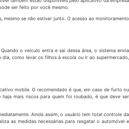
tível também estão disponíveis pelo aplicativo da empresa
pode ser feito por você mesmo.
les, mesmo se não estiver junto. O acesso ao monitoramento
Quando o veículo entra e sai dessa área, o sistema envia
 dia, como levar os filhos à escola ou ir ao supermercado,
licativo mobile. O recomendado é que, em caso de furto ou
o haja mais riscos para quem foi roubado, é que deve ser
diatamente. Ainda assim, o usuário tem total controle da
ealiza as medidas necessárias para resgatar o automóvel e