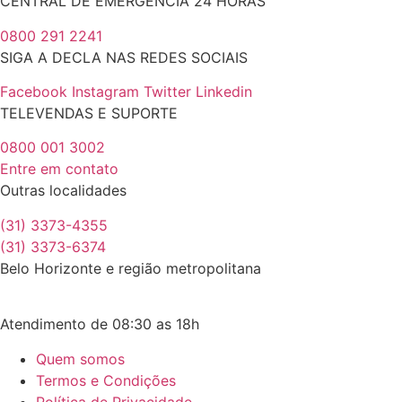
CENTRAL DE EMERGÊNCIA 24 HORAS
0800 291 2241
SIGA A DECLA NAS REDES SOCIAIS
Facebook
Instagram
Twitter
Linkedin
TELEVENDAS E SUPORTE
0800 001 3002
Entre em contato
Outras localidades
(31) 3373-4355
(31) 3373-6374
Belo Horizonte e região metropolitana
Atendimento de 08:30 as 18h
Quem somos
Termos e Condições
Política de Privacidade