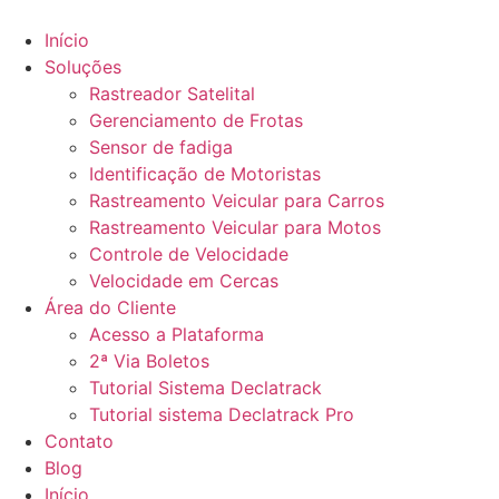
Ir
para
Início
o
Soluções
conteúdo
Rastreador Satelital
Gerenciamento de Frotas
Sensor de fadiga
Identificação de Motoristas
Rastreamento Veicular para Carros
Rastreamento Veicular para Motos
Controle de Velocidade
Velocidade em Cercas
Área do Cliente
Acesso a Plataforma
2ª Via Boletos
Tutorial Sistema Declatrack
Tutorial sistema Declatrack Pro
Contato
Blog
Início