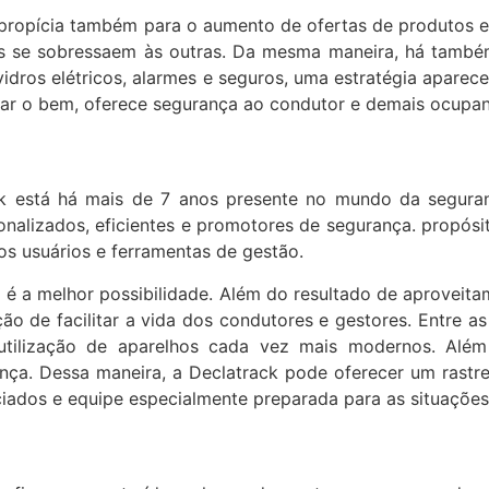
propícia também para o aumento de ofertas de produtos e
mas se sobressaem às outras. Da mesma maneira, há també
idros elétricos, alarmes e seguros, uma estratégia aparec
ar o bem, oferece segurança ao condutor e demais ocupan
ck está há mais de 7 anos presente no mundo da seguran
alizados, eficientes e promotores de segurança. propósit
s usuários e ferramentas de gestão.
a é a melhor possibilidade. Além do resultado de aproveit
ão de facilitar a vida dos condutores e gestores. Entre a
 utilização de aparelhos cada vez mais modernos. Alé
ça. Dessa maneira, a Declatrack pode oferecer um rastre
ciados e equipe especialmente preparada para as situações