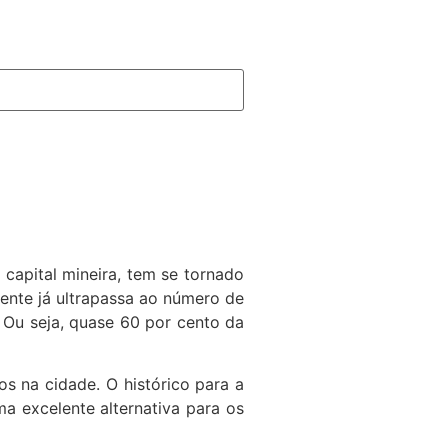
capital mineira, tem se tornado
nte já ultrapassa ao número de
. Ou seja, quase 60 por cento da
s na cidade. O histórico para a
ma excelente alternativa para os