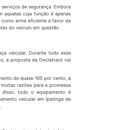
 serviços de segurança. Embora
m aquelas cuja função é apenas
e como arma eficiente a favor da
tes do veículo em questão.
ça veicular. Durante todo esse
o, a proposta da Declatrack vai
amento de quase 100 por cento, a
s muitas razões para a promessa
m disso, todo o equipamento é
amento veicular em Ipatinga de
.