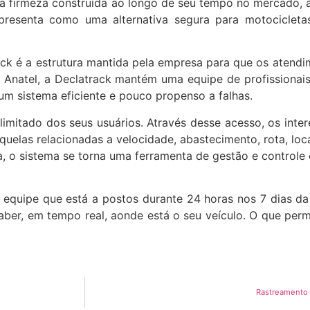
m da firmeza construída ao longo de seu tempo no mercado,
presenta como uma alternativa segura para motocicletas, 
k é a estrutura mantida pela empresa para que os atendim
Anatel, a Declatrack mantém uma equipe de profissionais
um sistema eficiente e pouco propenso a falhas.
ilimitado dos seus usuários. Através desse acesso, os int
quelas relacionadas a velocidade, abastecimento, rota, lo
 o sistema se torna uma ferramenta de gestão e controle 
a equipe que está a postos durante 24 horas nos 7 dias 
aber, em tempo real, aonde está o seu veículo. O que perm
Rastreamento 