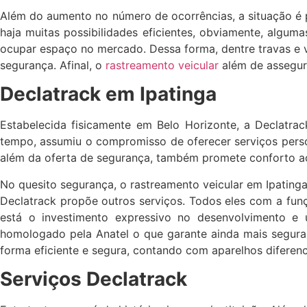
Além do aumento no número de ocorrências, a situação é 
haja muitas possibilidades eficientes, obviamente, algu
ocupar espaço no mercado. Dessa forma, dentre travas e v
segurança. Afinal, o
rastreamento veicular
além de assegur
Declatrack em Ipatinga
Estabelecida fisicamente em Belo Horizonte, a Declatra
tempo, assumiu o compromisso de oferecer serviços person
além da oferta de segurança, também promete conforto ao
No quesito segurança, o rastreamento veicular em Ipating
Declatrack propõe outros serviços. Todos eles com a funç
está o investimento expressivo no desenvolvimento e
homologado pela Anatel o que garante ainda mais seguran
forma eficiente e segura, contando com aparelhos diferen
Serviços Declatrack