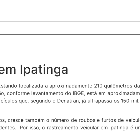
em Ipatinga
Estando localizada a aproximadamente 210 quilômetros da 
ão, conforme levantamento do IBGE, está em aproximadame
eículos que, segundo o Denatran, já ultrapassa os 150 mil
os, cresce também o número de roubos e furtos de veículo
dentes. Por isso, o rastreamento veicular em Ipatinga é u