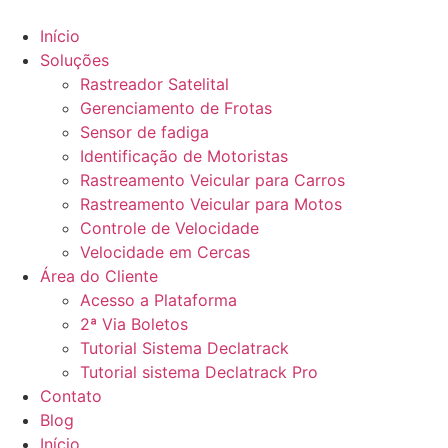
Ir
para
Início
o
Soluções
conteúdo
Rastreador Satelital
Gerenciamento de Frotas
Sensor de fadiga
Identificação de Motoristas
Rastreamento Veicular para Carros
Rastreamento Veicular para Motos
Controle de Velocidade
Velocidade em Cercas
Área do Cliente
Acesso a Plataforma
2ª Via Boletos
Tutorial Sistema Declatrack
Tutorial sistema Declatrack Pro
Contato
Blog
Início