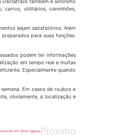
 a Declatrack também é sinônimo
carros, utilitários, caminhões,
entos sejam satisfatórios. Além
 preparados para suas funções.
eressados podem ter informações
calização em tempo real e muitas
eficiente. Especialmente quando
da semana. Em casos de roubos e
ite, obviamente, a localização e
Próximo
veicular em Sete Lagoas