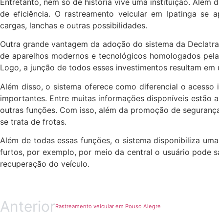
Entretanto, nem só de história vive uma instituição. Alé
de eficiência. O rastreamento veicular em Ipatinga se a
cargas, lanchas e outras possibilidades.
Outra grande vantagem da adoção do sistema da Declatrac
de aparelhos modernos e tecnológicos homologados pela 
Logo, a junção de todos esses investimentos resultam em 
Além disso, o sistema oferece como diferencial o acesso 
importantes. Entre muitas informações disponíveis estão a
outras funções. Com isso, além da promoção de segurança,
se trata de frotas.
Além de todas essas funções, o sistema disponibiliza um
furtos, por exemplo, por meio da central o usuário pode s
recuperação do veículo.
Anterior
Rastreamento veicular em Pouso Alegre