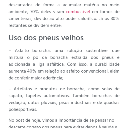
descartados de forma a acumular matéria no meio
ambiente, 70% deles viram
combustível
em fornos de
cimenteiras, devido ao alto poder calorífico. Já os 30%
restantes se dividem entre:
Uso dos pneus velhos
– Asfalto borracha, uma solução sustentável que
mistura o pó da borracha extraída dos pneus e
adicionada a liga asfáltica. Com isso, a durabilidade
aumenta 40% em relação ao asfalto convencional, além
de conferir maior aderência;
– Artefatos e produtos de borracha, como solas de
sapato, tapetes automotivos. Também borrachas de
vedação, dutos pluviais, pisos industriais e de quadras
poliesportivas.
No post de hoje, vimos a importância de se pensar no
descarte correto dos pneus para evitar danos à saúde e