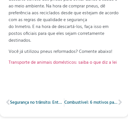
ao meio ambiente. Na hora de comprar pneus, dê
preferência aos reciclados desde que estejam de acordo
com as regras de qualidade e segurança
do Inmetro. E na hora de descartá-los, faça isso em
postos oficiais para que eles sejam corretamente
destinados.
Você já utilizou pneus reformados? Comente abaixo!
Transporte de animais domésticos: saiba o que diz a lei
Segurança no trânsito: Entenda os limites de velocidade
Combustível: 6 motivos para não dirigir na reserva