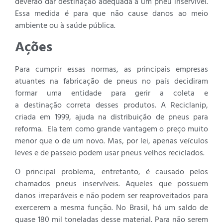
deverão dar destinação adequada a um pneu inservível.
Essa medida é para que não cause danos ao meio
ambiente ou à saúde pública.
Ações
Para cumprir essas normas, as principais empresas
atuantes na fabricação de pneus no país decidiram
formar uma entidade para gerir a coleta e
a destinação correta desses produtos. A Reciclanip,
criada em 1999, ajuda na distribuição de pneus para
reforma. Ela tem como grande vantagem o preço muito
menor que o de um novo. Mas, por lei, apenas veículos
leves e de passeio podem usar pneus velhos reciclados.
O principal problema, entretanto, é causado pelos
chamados pneus inservíveis. Aqueles que possuem
danos irreparáveis e não podem ser reaproveitados para
exercerem a mesma função. No Brasil, há um saldo de
quase 180 mil toneladas desse material. Para não serem