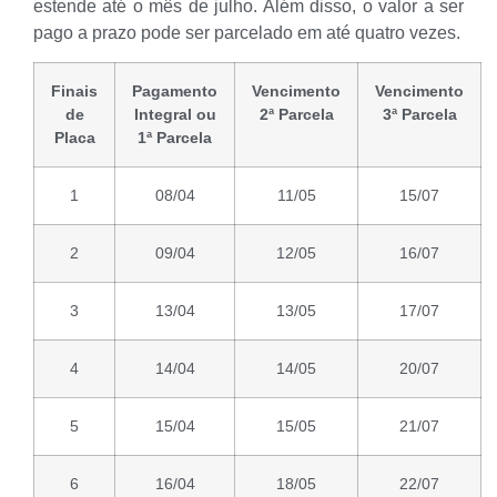
estende até o mês de julho. Além disso, o valor a ser
pago a prazo pode ser parcelado em até quatro vezes.
Finais
Pagamento
Vencimento
Vencimento
de
Integral ou
2ª Parcela
3ª Parcela
Placa
1ª Parcela
1
08/04
11/05
15/07
2
09/04
12/05
16/07
3
13/04
13/05
17/07
4
14/04
14/05
20/07
5
15/04
15/05
21/07
6
16/04
18/05
22/07