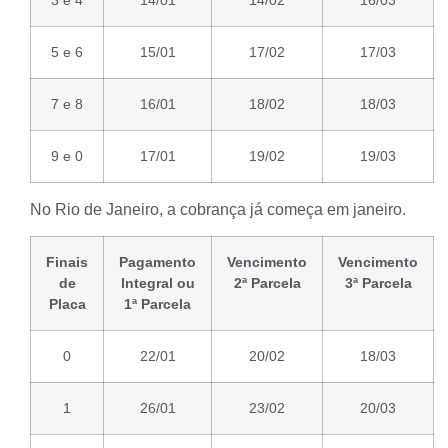
5 e 6
15/01
17/02
17/03
7 e 8
16/01
18/02
18/03
9 e 0
17/01
19/02
19/03
No Rio de Janeiro, a cobrança já começa em janeiro.
Finais
Pagamento
Vencimento
Vencimento
de
Integral ou
2ª Parcela
3ª Parcela
Placa
1ª Parcela
0
22/01
20/02
18/03
1
26/01
23/02
20/03