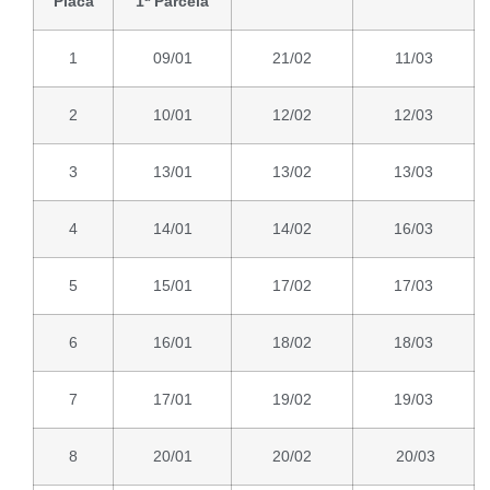
Placa
1ª Parcela
1
09/01
21/02
11/03
2
10/01
12/02
12/03
3
13/01
13/02
13/03
4
14/01
14/02
16/03
5
15/01
17/02
17/03
6
16/01
18/02
18/03
7
17/01
19/02
19/03
8
20/01
20/02
20/03