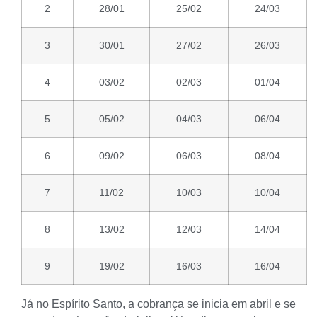
2
28/01
25/02
24/03
3
30/01
27/02
26/03
4
03/02
02/03
01/04
5
05/02
04/03
06/04
6
09/02
06/03
08/04
7
11/02
10/03
10/04
8
13/02
12/03
14/04
9
19/02
16/03
16/04
Já no Espírito Santo, a cobrança se inicia em abril e se