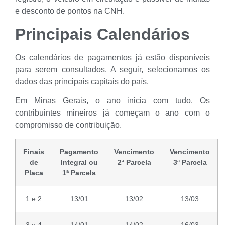
e desconto de pontos na CNH.
Principais Calendários
Os calendários de pagamentos já estão disponíveis
para serem consultados. A seguir, selecionamos os
dados das principais capitais do país.
Em Minas Gerais, o ano inicia com tudo. Os
contribuintes mineiros já começam o ano com o
compromisso de contribuição.
Finais
Pagamento
Vencimento
Vencimento
de
Integral ou
2ª Parcela
3ª Parcela
Placa
1ª Parcela
1 e 2
13/01
13/02
13/03
3 e 4
14/01
14/02
16/03