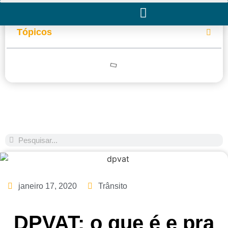
Tópicos
janeiro 17, 2020
Trânsito
DPVAT: o que é e pra