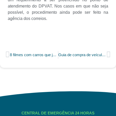
atendimento do DPVAT. Nos casos em que não seja
possível, o procedimento ainda pode ser feito na
agência dos correios.
8 filmes com carros que já foram indicados ou ganharam o Oscar
Guia de compra de veículos usados
CENTRAL DE EMERGÊNCIA 24 HORAS