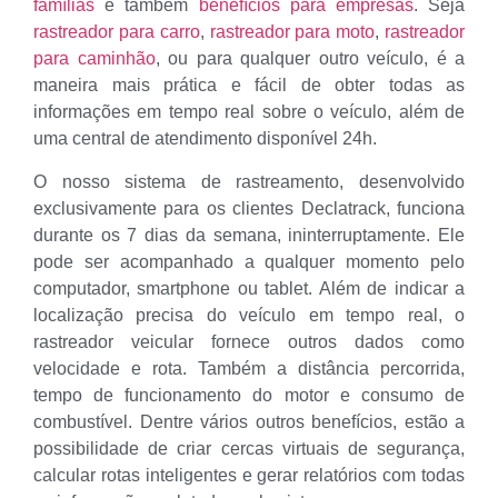
famílias
e também
benefícios para empresas
. Seja
rastreador para carro
,
rastreador para moto
,
rastreador
para caminhão
, ou para qualquer outro veículo, é a
maneira mais prática e fácil de obter todas as
informações em tempo real sobre o veículo, além de
uma central de atendimento disponível 24h.
O nosso sistema de rastreamento, desenvolvido
exclusivamente para os clientes Declatrack, funciona
durante os 7 dias da semana, ininterruptamente. Ele
pode ser acompanhado a qualquer momento pelo
computador, smartphone ou tablet. Além de indicar a
localização precisa do veículo em tempo real, o
rastreador veicular fornece outros dados como
velocidade e rota. Também a distância percorrida,
tempo de funcionamento do motor e consumo de
combustível. Dentre vários outros benefícios, estão a
possibilidade de criar cercas virtuais de segurança,
calcular rotas inteligentes e gerar relatórios com todas